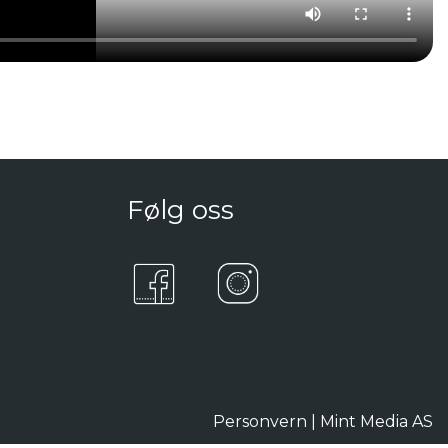
Følg oss
Personvern
|
Mint Media AS