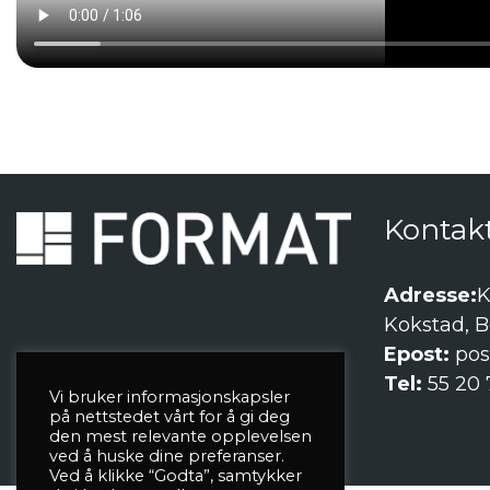
Kontak
Adresse:
K
Kokstad, 
Epost:
pos
Tel:
55 20 
Vi bruker informasjonskapsler
på nettstedet vårt for å gi deg
den mest relevante opplevelsen
ved å huske dine preferanser.
©
2026 Format Gruppen AS
Ved å klikke “Godta”, samtykker